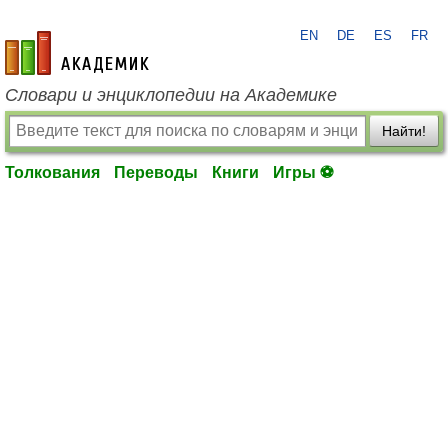
EN
DE
ES
FR
academic.ru
Словари и энциклопедии на Академике
Найти!
Толкования
Переводы
Книги
Игры ⚽